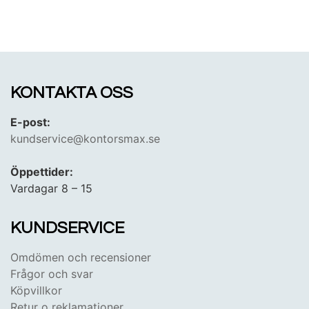
KONTAKTA OSS
E-post:
kundservice@kontorsmax.se
Öppettider:
Vardagar 8 – 15
KUNDSERVICE
Omdömen och recensioner
Frågor och svar
Köpvillkor
Retur o reklamationer