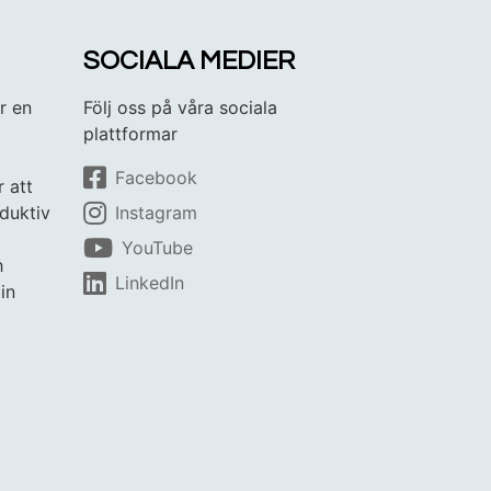
SOCIALA MEDIER
r en
Följ oss på våra sociala
plattformar
Facebook
r att
duktiv
Instagram
YouTube
h
LinkedIn
in