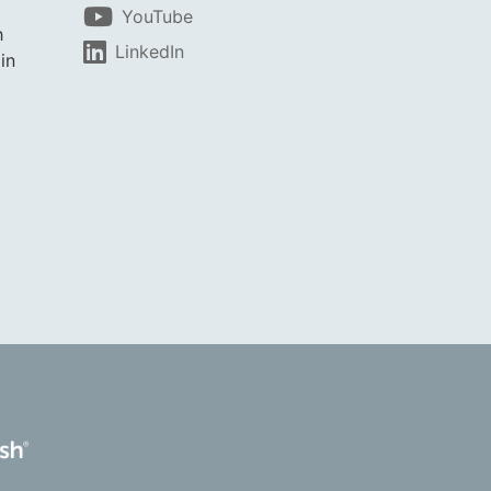
YouTube
h
LinkedIn
in