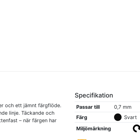
Specifikation
r och ett jämnt färgflöde.
Passar till
0,7 mm
nde linje. Täckande och
Färg
Svart
ttenfast – när färgen har
Miljömärkning