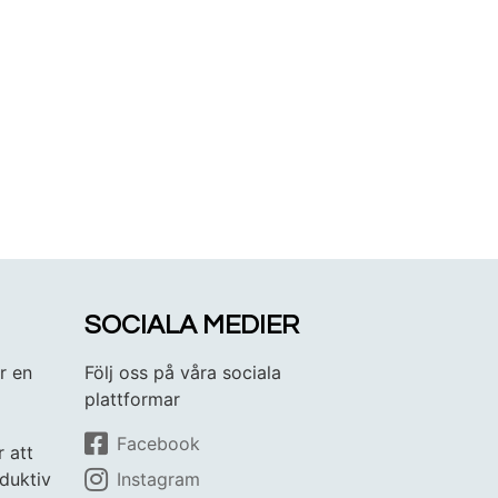
SOCIALA MEDIER
r en
Följ oss på våra sociala
plattformar
Facebook
r att
duktiv
Instagram