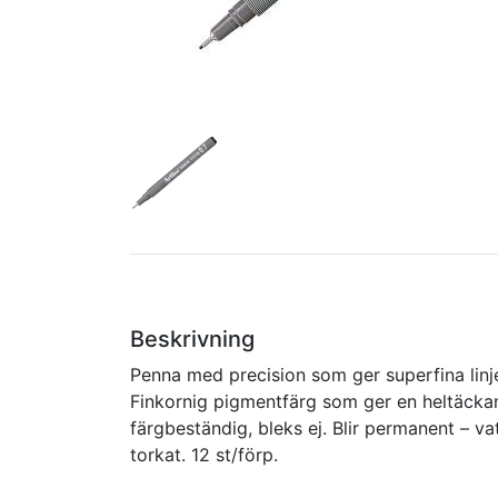
Beskrivning
Penna med precision som ger superfina linje
Finkornig pigmentfärg som ger en heltäcka
färgbeständig, bleks ej. Blir permanent – va
torkat. 12 st/förp.