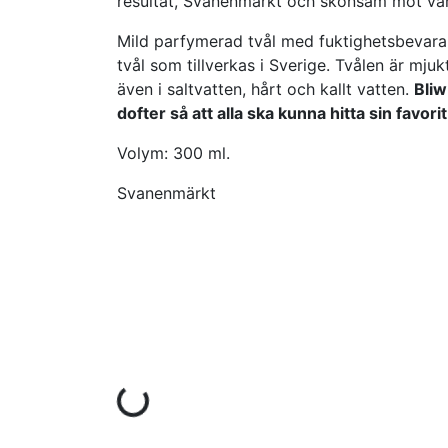
resultat, Svanenmärkt och skonsam mot vår
Mild parfymerad tvål med fuktighetsbevar
tvål som tillverkas i Sverige. Tvålen är mju
även i saltvatten, hårt och kallt vatten.
Bliw
dofter så att alla ska kunna hitta sin favorit
Volym: 300 ml.
Svanenmärkt