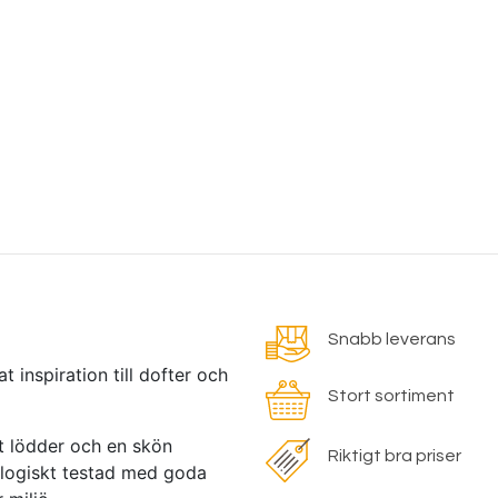
Snabb leverans
 inspiration till dofter och
Stort sortiment
gt lödder och en skön
Riktigt bra priser
ologiskt testad med goda