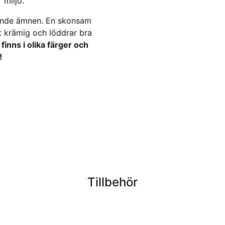
 miljö.
ande ämnen. En skonsam
kt krämig och löddrar bra
 finns i olika färger och
!
Tillbehör