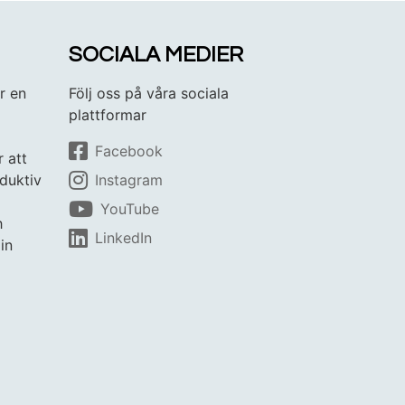
SOCIALA MEDIER
r en
Följ oss på våra sociala
plattformar
Facebook
r att
duktiv
Instagram
YouTube
h
LinkedIn
in