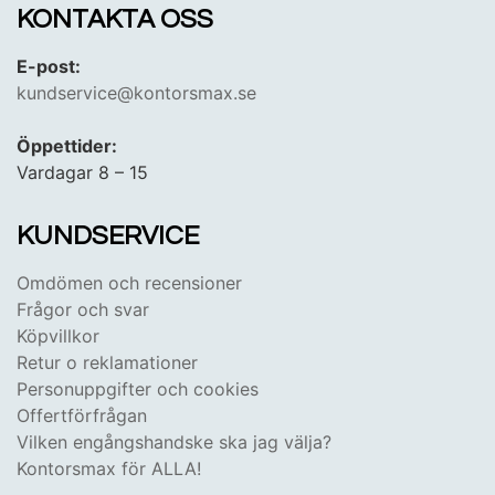
KONTAKTA OSS
E-post:
kundservice@kontorsmax.se
Öppettider:
Vardagar 8 – 15
KUNDSERVICE
Omdömen och recensioner
Frågor och svar
Köpvillkor
Retur o reklamationer
Personuppgifter och cookies
Offertförfrågan
Vilken engångshandske ska jag välja?
Kontorsmax för ALLA!