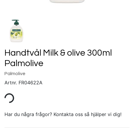
Handtvål Milk & olive 300ml
Palmolive
Palmolive
Artnr.
FR04622A
Har du några frågor? Kontakta oss så hjälper vi dig!