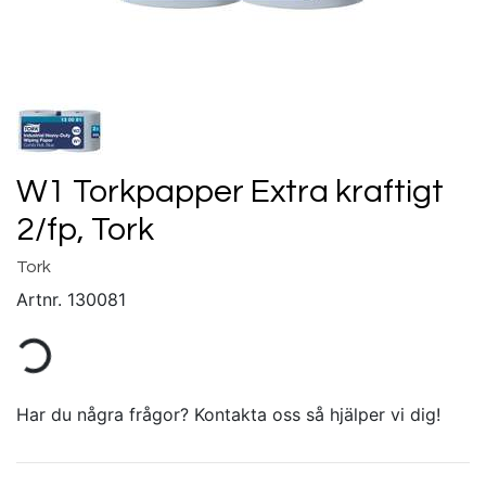
W1 Torkpapper Extra kraftigt
2/fp, Tork
Tork
Artnr.
130081
Har du några frågor? Kontakta oss så hjälper vi dig!