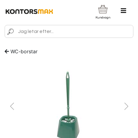
Kundvagn
WC-borstar