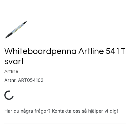
Whiteboardpenna Artline 541T
svart
Artline
Artnr.
ART054102
Har du några frågor? Kontakta oss så hjälper vi dig!