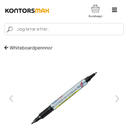
Kundvagn
Whiteboardpennnor