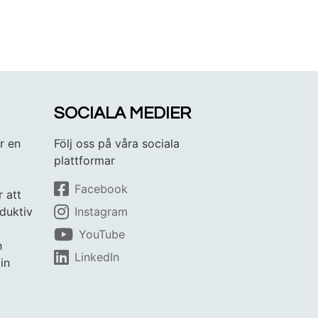
SOCIALA MEDIER
r en
Följ oss på våra sociala
plattformar
Facebook
r att
duktiv
Instagram
YouTube
h
LinkedIn
in