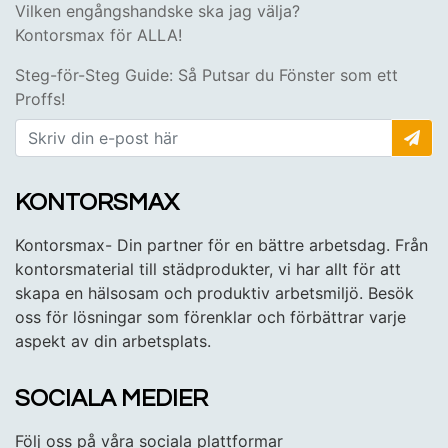
Vilken engångshandske ska jag välja?
Kontorsmax för ALLA!
Steg-för-Steg Guide: Så Putsar du Fönster som ett
Proffs!
KONTORSMAX
Kontorsmax- Din partner för en bättre arbetsdag. Från
kontorsmaterial till städprodukter, vi har allt för att
skapa en hälsosam och produktiv arbetsmiljö. Besök
oss för lösningar som förenklar och förbättrar varje
aspekt av din arbetsplats.
SOCIALA MEDIER
Följ oss på våra sociala plattformar