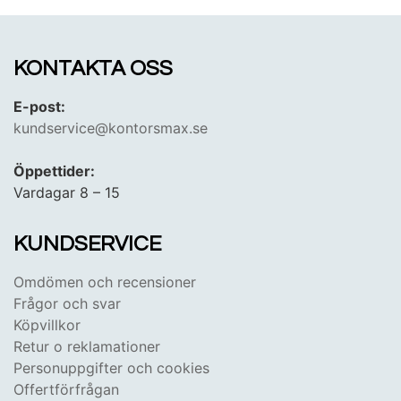
företagare, arbetsgivare och privatkund!
KONTAKTA OSS
E-post:
kundservice@kontorsmax.se
Öppettider:
Vardagar 8 – 15
KUNDSERVICE
Omdömen och recensioner
Frågor och svar
Köpvillkor
Retur o reklamationer
Personuppgifter och cookies
Offertförfrågan