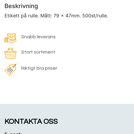
Beskrivning
Etikett på rulle. Mått: 79 x 47mm. 500st/rulle.
Snabb leverans
Stort sortiment
Riktigt bra priser
KONTAKTA OSS