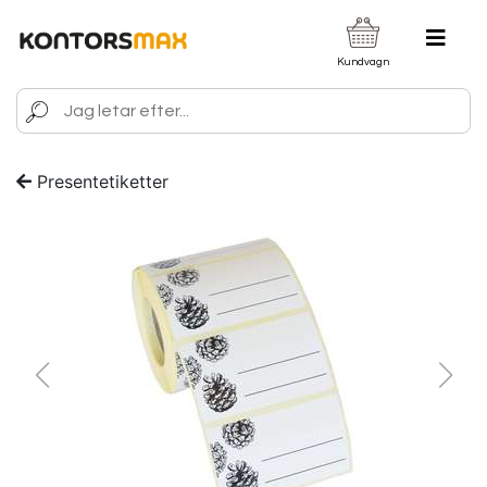
Kundvagn
Presentetiketter