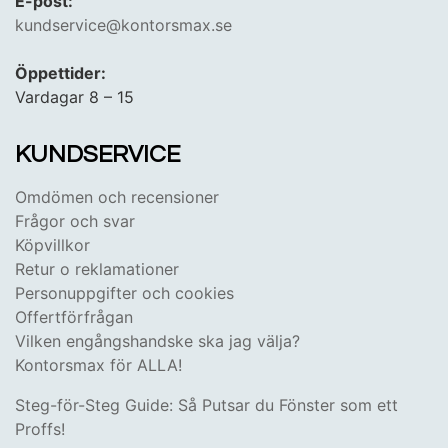
E-post:
kundservice@kontorsmax.se
Öppettider:
Vardagar 8 – 15
KUNDSERVICE
Omdömen och recensioner
Frågor och svar
Köpvillkor
Retur o reklamationer
Personuppgifter och cookies
Offertförfrågan
Vilken engångshandske ska jag välja?
Kontorsmax för ALLA!
Steg-för-Steg Guide: Så Putsar du Fönster som ett
Proffs!