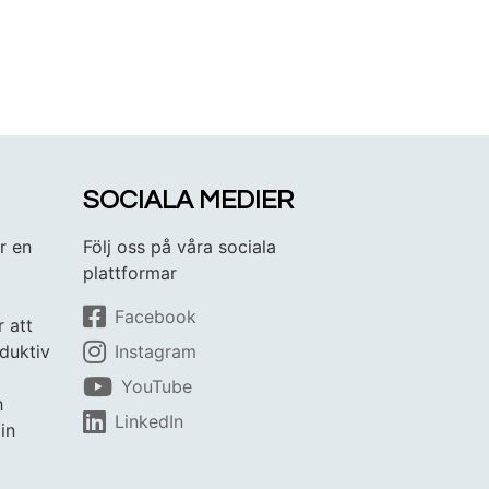
SOCIALA MEDIER
r en
Följ oss på våra sociala
plattformar
Facebook
r att
duktiv
Instagram
YouTube
h
LinkedIn
in