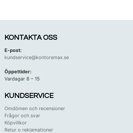
KONTAKTA OSS
E-post:
kundservice@kontorsmax.se
Öppettider:
Vardagar 8 – 15
KUNDSERVICE
Omdömen och recensioner
Frågor och svar
Köpvillkor
Retur o reklamationer