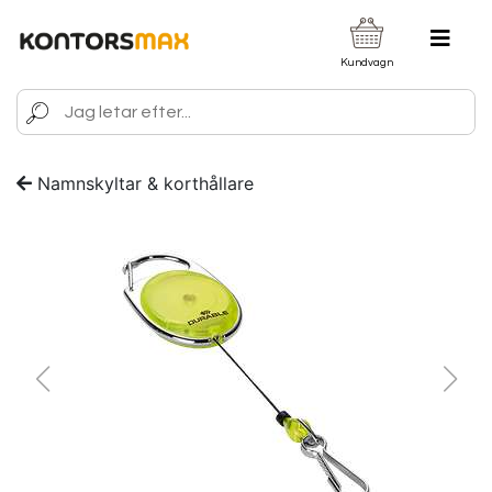
Kundvagn
Namnskyltar & korthållare