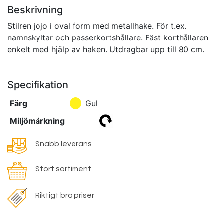
Beskrivning
Stilren jojo i oval form med metallhake. För t.ex.
namnskyltar och passerkortshållare. Fäst korthållaren
enkelt med hjälp av haken. Utdragbar upp till 80 cm.
Specifikation
Färg
Gul
Miljömärkning
Snabb leverans
Stort sortiment
Riktigt bra priser