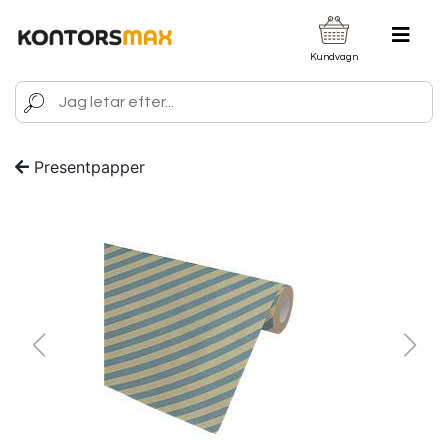
Kundvagn
Presentpapper