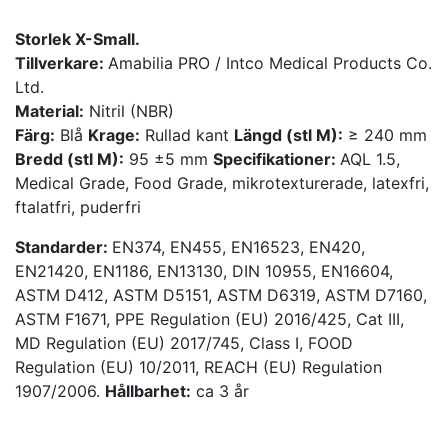
Storlek X-Small.
Tillverkare:
Amabilia PRO / Intco Medical Products Co.
Ltd.
Material:
Nitril (NBR)
Färg:
Blå
Krage:
Rullad kant
Längd (stl M):
≥ 240 mm
Bredd (stl M):
95 ±5 mm
Specifikationer:
AQL 1.5,
Medical Grade, Food Grade, mikrotexturerade, latexfri,
ftalatfri, puderfri
Standarder:
EN374, EN455, EN16523, EN420,
EN21420, EN1186, EN13130, DIN 10955, EN16604,
ASTM D412, ASTM D5151, ASTM D6319, ASTM D7160,
ASTM F1671, PPE Regulation (EU) 2016/425, Cat III,
MD Regulation (EU) 2017/745, Class I, FOOD
Regulation (EU) 10/2011, REACH (EU) Regulation
1907/2006.
Hållbarhet:
ca 3 år