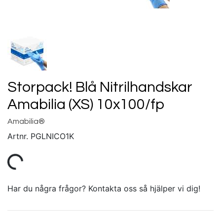
Storpack! Blå Nitrilhandskar
Amabilia (XS) 10x100/fp
Amabilia®
Artnr.
PGLNICO1K
Har du några frågor? Kontakta oss så hjälper vi dig!