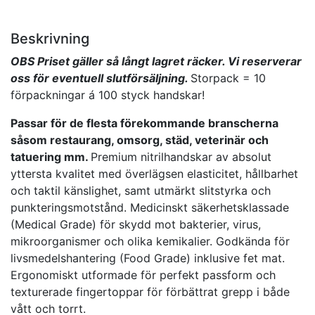
Beskrivning
OBS Priset gäller så långt lagret räcker. Vi reserverar
oss för eventuell slutförsäljning.
Storpack = 10
förpackningar á 100 styck handskar!
Passar för de flesta förekommande branscherna
såsom restaurang, omsorg, städ, veterinär och
tatuering mm.
Premium nitrilhandskar av absolut
yttersta kvalitet med överlägsen elasticitet, hållbarhet
och taktil känslighet, samt utmärkt slitstyrka och
punkteringsmotstånd. Medicinskt säkerhetsklassade
(Medical Grade) för skydd mot bakterier, virus,
mikroorganismer och olika kemikalier. Godkända för
livsmedelshantering (Food Grade) inklusive fet mat.
Ergonomiskt utformade för perfekt passform och
texturerade fingertoppar för förbättrat grepp i både
vått och torrt.