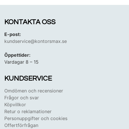
perfekta valet för ett renare och friskare hem.
KONTAKTA OSS
E-post:
kundservice@kontorsmax.se
Öppettider:
Vardagar 8 – 15
KUNDSERVICE
Omdömen och recensioner
Frågor och svar
Köpvillkor
Retur o reklamationer
Personuppgifter och cookies
Offertförfrågan