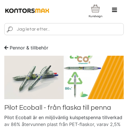
Kundvagn
Pennor & tillbehör
Pilot Ecoball - från flaska till penna
Pilot Ecoball är en miljövänlig kulspetspenna tillverkad
av 86% återvunnen plast från PET-flaskor, varav 2,5%