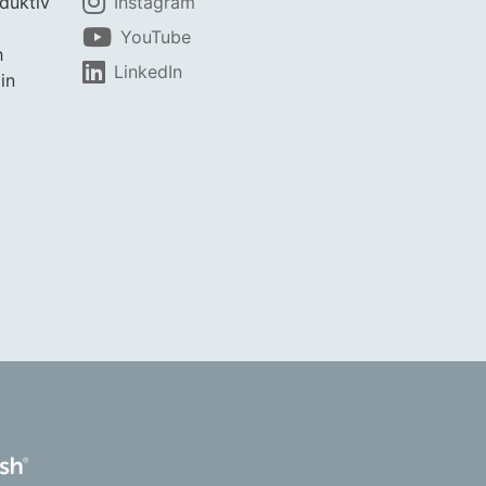
duktiv
Instagram
YouTube
h
LinkedIn
in