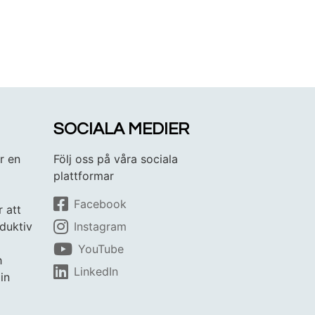
SOCIALA MEDIER
r en
Följ oss på våra sociala
plattformar
Facebook
r att
duktiv
Instagram
YouTube
h
LinkedIn
in