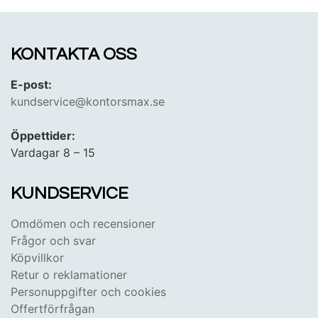
företagare, arbetsgivare och privatkund!
KONTAKTA OSS
E-post:
kundservice@kontorsmax.se
Öppettider:
Vardagar 8 – 15
KUNDSERVICE
Omdömen och recensioner
Frågor och svar
Köpvillkor
Retur o reklamationer
Personuppgifter och cookies
Offertförfrågan