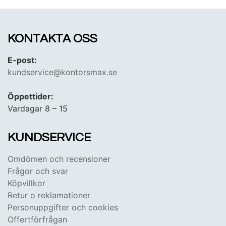
privatkund!
KONTAKTA OSS
E-post:
kundservice@kontorsmax.se
Öppettider:
Vardagar 8 – 15
KUNDSERVICE
Omdömen och recensioner
Frågor och svar
Köpvillkor
Retur o reklamationer
Personuppgifter och cookies
Offertförfrågan