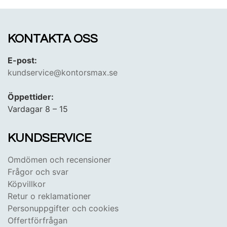
arbetsgivare och privatkund!
KONTAKTA OSS
E-post:
kundservice@kontorsmax.se
Öppettider:
Vardagar 8 – 15
KUNDSERVICE
Omdömen och recensioner
Frågor och svar
Köpvillkor
Retur o reklamationer
Personuppgifter och cookies
Offertförfrågan